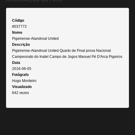
Código
#037772
Nome
Pigeirense-Alandroal United
Descrição
Pigeirense-Alandroal United Quarto de Final prova Nacional
Campeonato do Inatel Campo de Jogos Manuel Pé D'Arca Pigeiros
Data
2016-06-05
Fotógrafo
Hugo Monteiro
Visualizado
642 vezes