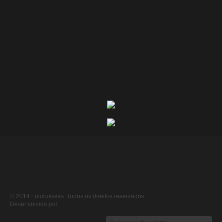
© 2014 Fotobolistas. Todos os direitos reservados.
Desenvolvido por