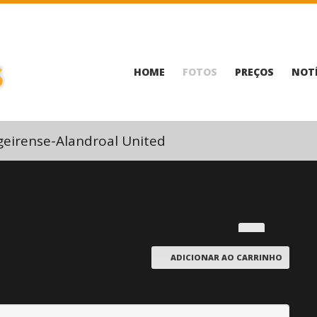
HOME
FOTOS
PREÇOS
NOTÍ
geirense-Alandroal United
ADICIONAR AO CARRINHO