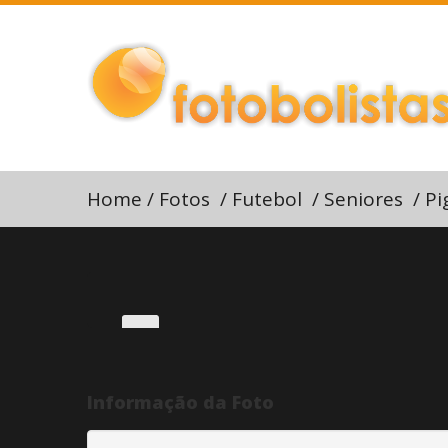
Home
/
Fotos
/
Futebol
/
Seniores
/
Pi
Informação da Foto