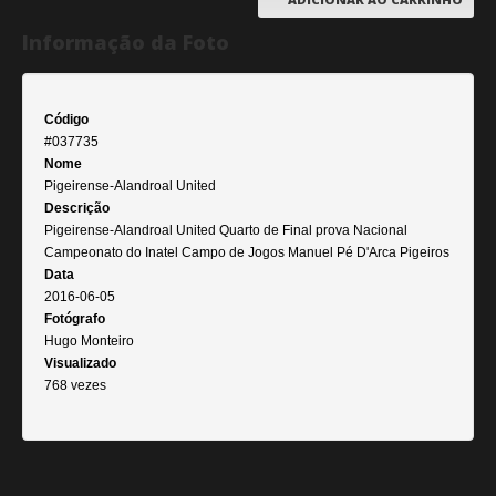
Informação da Foto
Código
#037735
Nome
Pigeirense-Alandroal United
Descrição
Pigeirense-Alandroal United Quarto de Final prova Nacional
Campeonato do Inatel Campo de Jogos Manuel Pé D'Arca Pigeiros
Data
2016-06-05
Fotógrafo
Hugo Monteiro
Visualizado
768 vezes