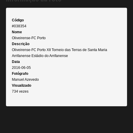
Código
#038354
Nome
Oliveirense-FC Porto
Descrição
Oliveirense-FC Porto XII Torneio das Terras de Santa Maria
Arrifanense Estádio do Arrifanense
Data
2016-06-05
Fotógrafo
Manuel Azevedo
Visualizado
734 vezes