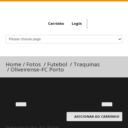
Carrinho
Login
Home
/
Fotos
/
Futebol
/
Traquinas
/
Oliveirense-FC Porto
ADICIONAR AO CARRINHO
Informação da Foto