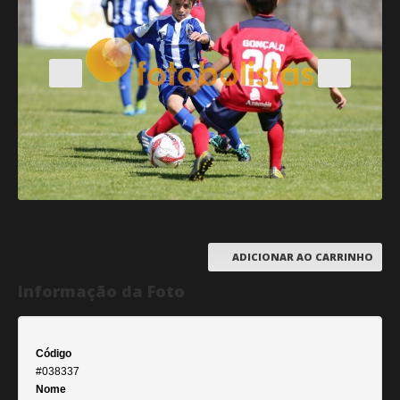
ADICIONAR AO CARRINHO
Informação da Foto
Código
#038337
Nome