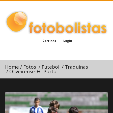
Carrinho
Login
Home
/
Fotos
/
Futebol
/
Traquinas
/
Oliveirense-FC Porto