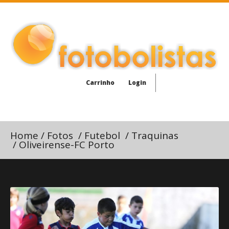
Carrinho
Login
Home
/
Fotos
/
Futebol
/
Traquinas
/
Oliveirense-FC Porto