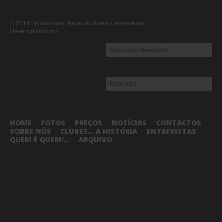
© 2014 Fotobolistas. Todos os direitos reservados.
Desenvolvido por
HOME
FOTOS
PREÇOS
NOTÍCIAS
CONTACTOS
SOBRE NÓS
CLUBES... A HISTÓRIA
ENTREVISTAS
QUEM É QUEM!...
ARQUIVO