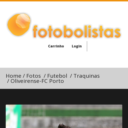
Carrinho
Login
Home
/
Fotos
/
Futebol
/
Traquinas
/
Oliveirense-FC Porto