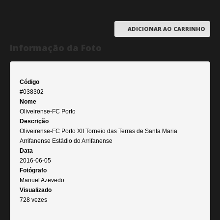
ADICIONAR AO CARRINHO
Informação da Foto
Código
#038302
Nome
Oliveirense-FC Porto
Descrição
Oliveirense-FC Porto XII Torneio das Terras de Santa Maria
Arrifanense Estádio do Arrifanense
Data
2016-06-05
Fotógrafo
Manuel Azevedo
Visualizado
728 vezes