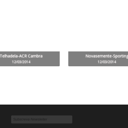
Telhadela-ACR Cambra
Novasemente-Sportin
12/03/2014
12/03/2014