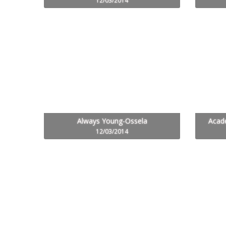
12/03/2014
Always Young-Ossela
Acad
12/03/2014