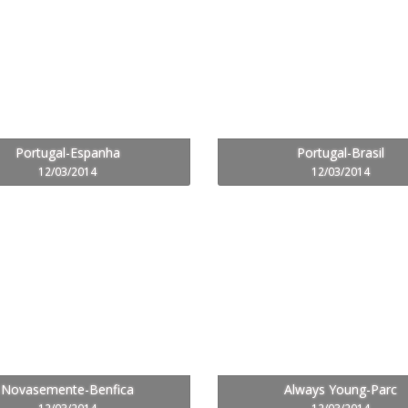
Portugal-Espanha
Portugal-Brasil
12/03/2014
12/03/2014
Novasemente-Benfica
Always Young-Parc