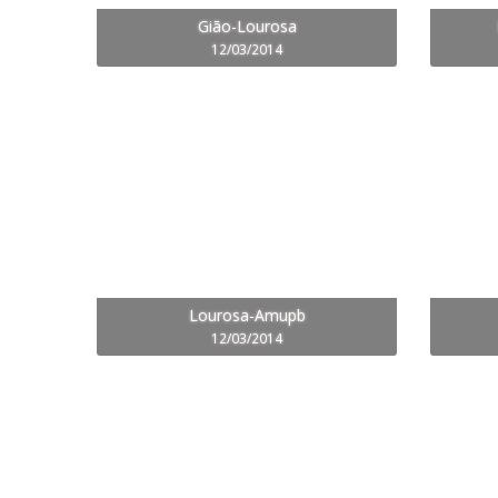
Gião-Lourosa
12/03/2014
Lourosa-Amupb
12/03/2014