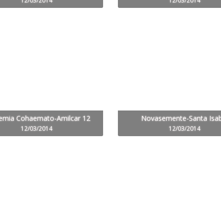
12/03/2014
12/03/2014
emia Cohaemato-Amilcar 12
Novasemente-Santa Isab
12/03/2014
12/03/2014