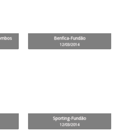
Lombos
Benfica-Fundão
12/03/2014
Sporting-Fundão
12/03/2014