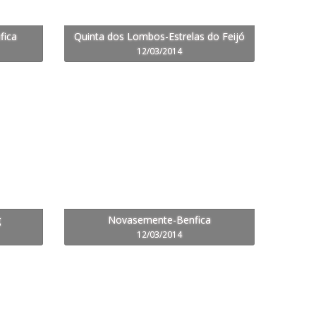
fica
Quinta dos Lombos-Estrelas do Feijó
12/03/2014
g
Novasemente-Benfica
12/03/2014