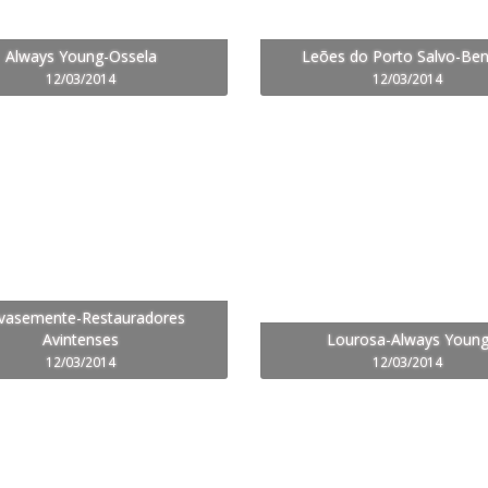
Always Young-Ossela
Leões do Porto Salvo-Ben
12/03/2014
12/03/2014
vasemente-Restauradores
Avintenses
Lourosa-Always Youn
12/03/2014
12/03/2014