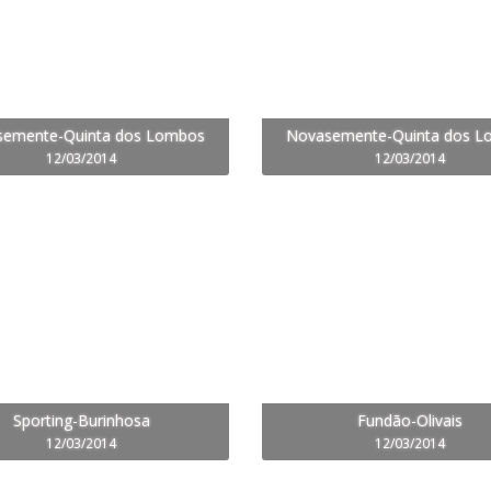
emente-Quinta dos Lombos
Novasemente-Quinta dos 
12/03/2014
12/03/2014
Sporting-Burinhosa
Fundão-Olivais
12/03/2014
12/03/2014