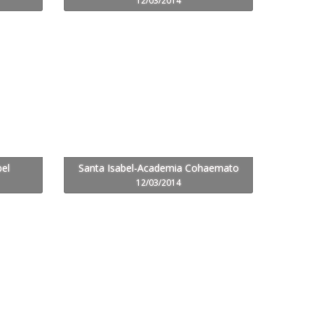
12/03/2014
el
Santa Isabel-Academia Cohaemato
12/03/2014