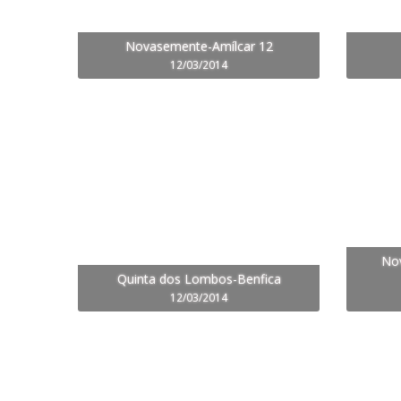
Novasemente-Amílcar 12
12/03/2014
No
Quinta dos Lombos-Benfica
12/03/2014