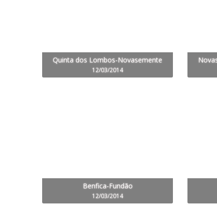
Quinta dos Lombos-Novasemente
Novas
12/03/2014
Benfica-Fundão
12/03/2014