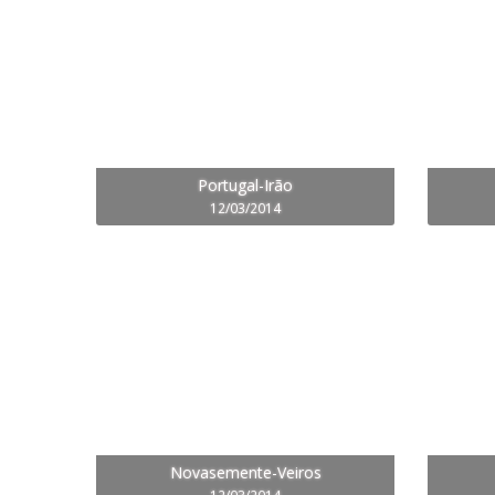
Portugal-Irão
12/03/2014
Novasemente-Veiros