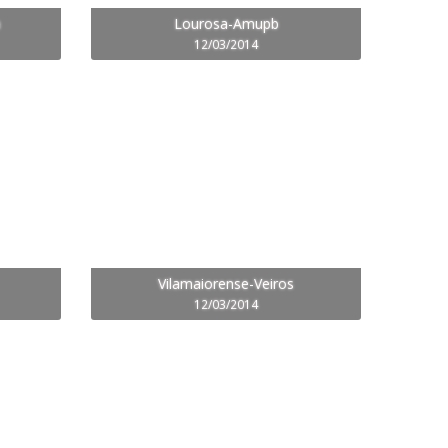
a
Lourosa-Amupb
12/03/2014
Vilamaiorense-Veiros
12/03/2014