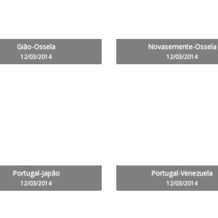
Gião-Ossela
Novasemente-Ossela
12/03/2014
12/03/2014
Portugal-Japão
Portugal-Venezuela
12/03/2014
12/03/2014