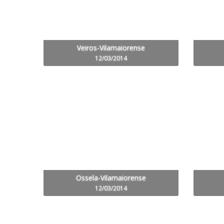
Veiros-Vilamaiorense
12/03/2014
Ossela-Vilamaiorense
12/03/2014