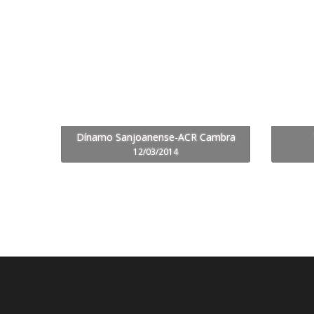
Dínamo Sanjoanense-ACR Cambra
12/03/2014