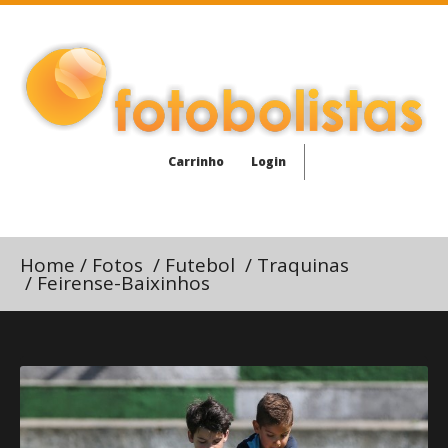
Carrinho
Login
Home
/
Fotos
/
Futebol
/
Traquinas
/
Feirense-Baixinhos