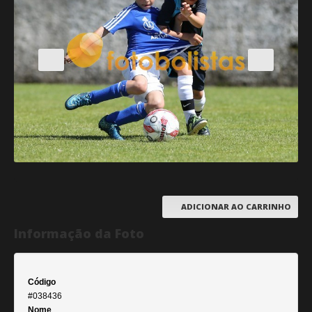
ADICIONAR AO CARRINHO
Informação da Foto
Código
#038436
Nome