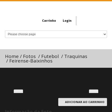
Carrinho
Login
Home
/
Fotos
/
Futebol
/
Traquinas
/
Feirense-Baixinhos
ADICIONAR AO CARRINHO
Informação da Foto