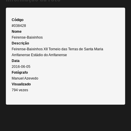
Código
#038428
Nome
Feirense-Baixinhos
Descrição
Feirense-Baixinhos XII Torneio das Terras de Santa Maria
Arrifanense Estádio do Arrifanense
Data
2016-06-05
Fotógrafo
Manuel Azevedo
Visualizado
794 vezes