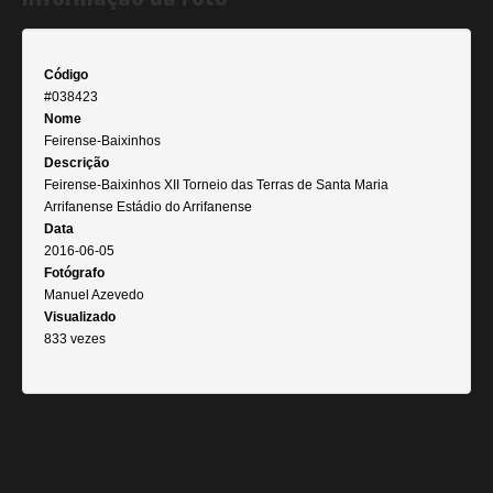
Código
#038423
Nome
Feirense-Baixinhos
Descrição
Feirense-Baixinhos XII Torneio das Terras de Santa Maria
Arrifanense Estádio do Arrifanense
Data
2016-06-05
Fotógrafo
Manuel Azevedo
Visualizado
833 vezes