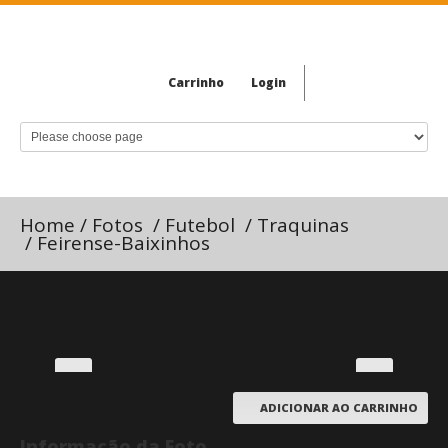
Carrinho
Login
Home
/
Fotos
/
Futebol
/
Traquinas
/
Feirense-Baixinhos
ADICIONAR AO CARRINHO
Informação da Foto