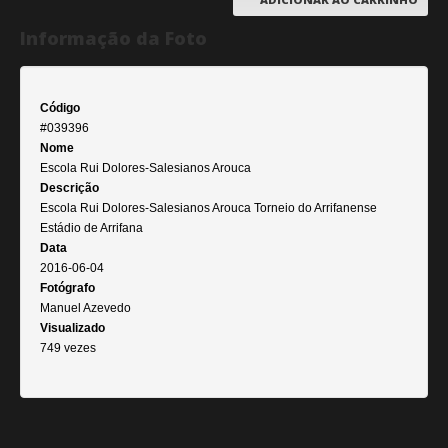
Informação da Foto
Código
#039396
Nome
Escola Rui Dolores-Salesianos Arouca
Descrição
Escola Rui Dolores-Salesianos Arouca Torneio do Arrifanense
Estádio de Arrifana
Data
2016-06-04
Fotógrafo
Manuel Azevedo
Visualizado
749 vezes