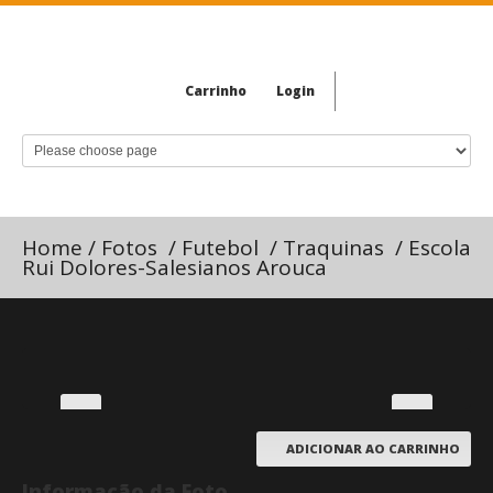
Carrinho
Login
Home
/
Fotos
/
Futebol
/
Traquinas
/
Escola
Rui Dolores-Salesianos Arouca
ADICIONAR AO CARRINHO
Informação da Foto