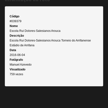
Código
#039379
Nome
Escola Rui Dolores-Salesianos Arouca
Descrição
Escola Rui Dolores-Salesianos Arouca Torneio do Arrifanense
Estádio de Arrifana
Data
2016-06-04
Fotógrafo
Manuel Azevedo
Visualizado
759 vezes