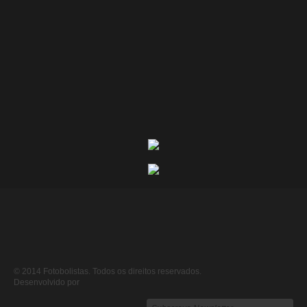
© 2014 Fotobolistas. Todos os direitos reservados.
Desenvolvido por