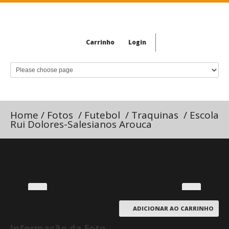
Carrinho
Login
Home
/
Fotos
/
Futebol
/
Traquinas
/
Escola
Rui Dolores-Salesianos Arouca
ADICIONAR AO CARRINHO
Informação da Foto