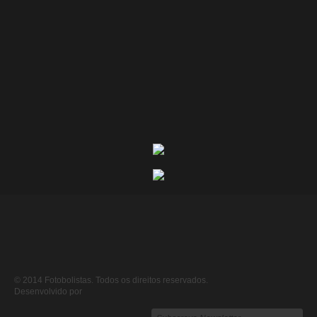
© 2014 Fotobolistas. Todos os direitos reservados.
Desenvolvido por