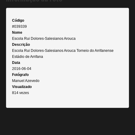
Código
#039339
Nome
Escola Rui Dolores-Salesianos Arouca
Descrição
Escola Rui Dolores-Salesianos Arouca Torneio do Arrifanense
Estádio de Arrifana
Data
2016-06-04
Fotógrafo
Manuel Azevedo
Visualizado
814 vezes