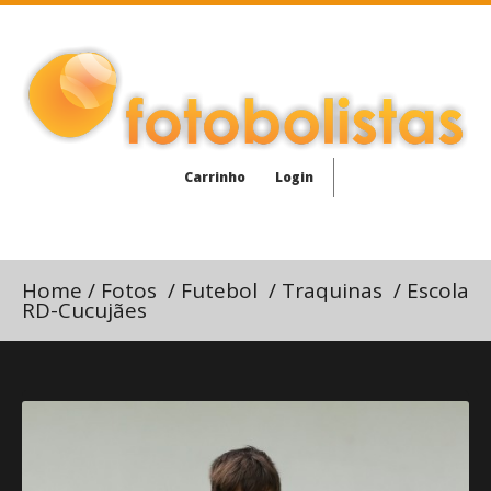
Carrinho
Login
Home
/
Fotos
/
Futebol
/
Traquinas
/
Escola
RD-Cucujães