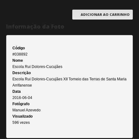
ADICIONAR AO CARRINHO
Informação da Foto
Código
#038892
Nome
Escola Rui Dolores-Cucujães
Descrição
Escola Rui Dolores-Cucujães XII Torneio das Terras de Santa Maria
Arrifanense
Data
2016-06-04
Fotógrafo
Manuel Azevedo
Visualizado
596 vezes