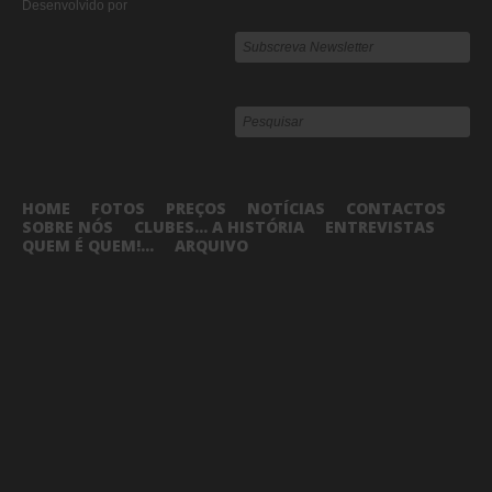
Desenvolvido por
HOME
FOTOS
PREÇOS
NOTÍCIAS
CONTACTOS
SOBRE NÓS
CLUBES... A HISTÓRIA
ENTREVISTAS
QUEM É QUEM!...
ARQUIVO