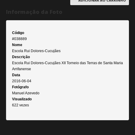
ADICIONAR AO CARRINHO
Informação da Foto
Código
#038889
Nome
Escola Rui Dolores-Cucujães
Descrição
Escola Rui Dolores-Cucujães XII Torneio das Terras de Santa Maria
Arrifanense
Data
2016-06-04
Fotógrafo
Manuel Azevedo
Visualizado
622 vezes