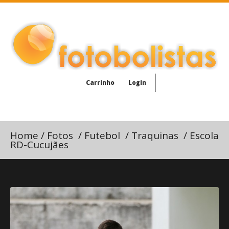
Carrinho
Login
Home
/
Fotos
/
Futebol
/
Traquinas
/
Escola
RD-Cucujães