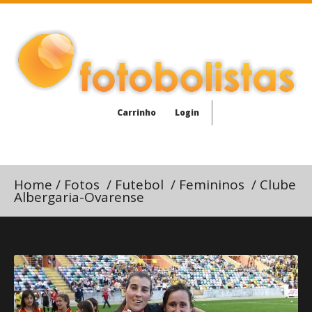
Carrinho
Login
Home
/
Fotos
/
Futebol
/
Femininos
/
Clube
Albergaria-Ovarense