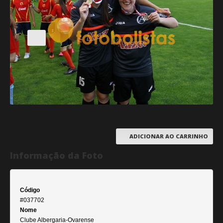
ADICIONAR AO CARRINHO
Informação da Foto
Código
#037702
Nome
Clube Albergaria-Ovarense