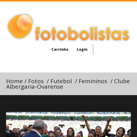
Carrinho
Login
Home
/
Fotos
/
Futebol
/
Femininos
/
Clube
Albergaria-Ovarense