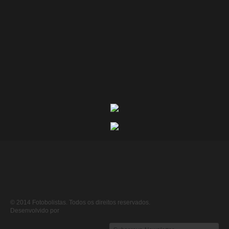
© 2014 Fotobolistas. Todos os direitos reservados.
Desenvolvido por