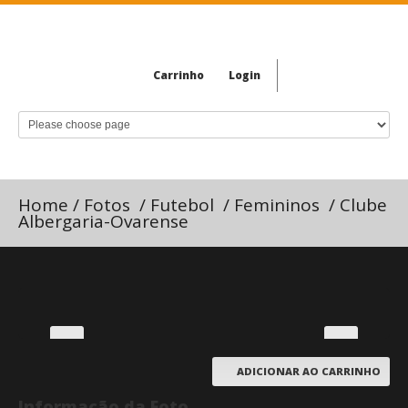
Carrinho
Login
Home
/
Fotos
/
Futebol
/
Femininos
/
Clube
Albergaria-Ovarense
ADICIONAR AO CARRINHO
Informação da Foto