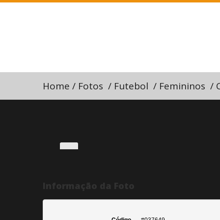
Home
/
Fotos
/
Futebol
/
Femininos
/
Informação da Foto