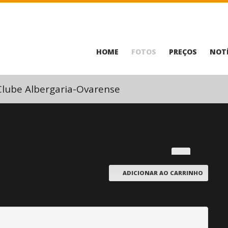
HOME
FOTOS
PREÇOS
NOTÍ
Clube Albergaria-Ovarense
ADICIONAR AO CARRINHO