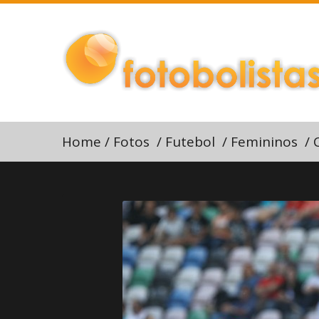
Home
/
Fotos
/
Futebol
/
Femininos
/