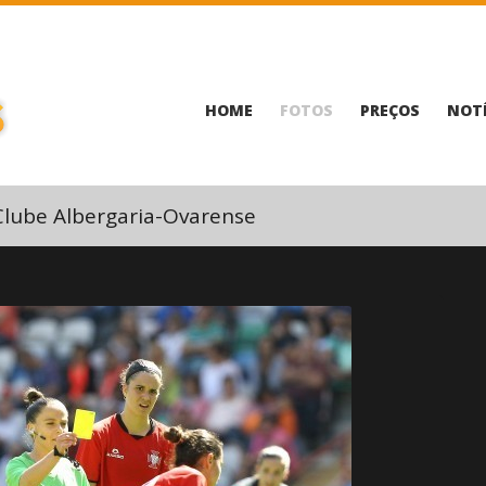
HOME
FOTOS
PREÇOS
NOTÍ
Clube Albergaria-Ovarense