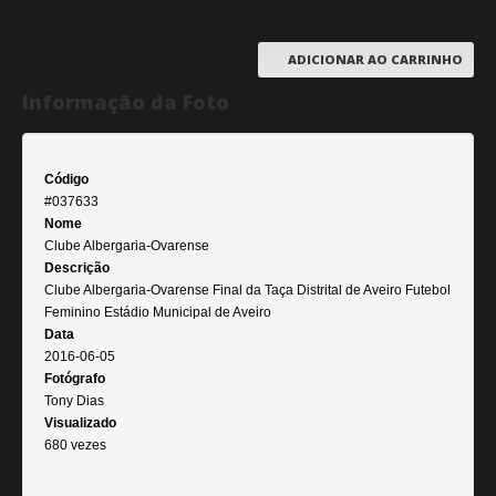
ADICIONAR AO CARRINHO
Informação da Foto
Código
#037633
Nome
Clube Albergaria-Ovarense
Descrição
Clube Albergaria-Ovarense Final da Taça Distrital de Aveiro Futebol
Feminino Estádio Municipal de Aveiro
Data
2016-06-05
Fotógrafo
Tony Dias
Visualizado
680 vezes