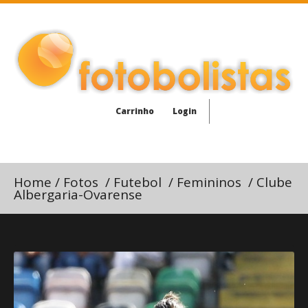
Carrinho
Login
Home
/
Fotos
/
Futebol
/
Femininos
/
Clube
Albergaria-Ovarense