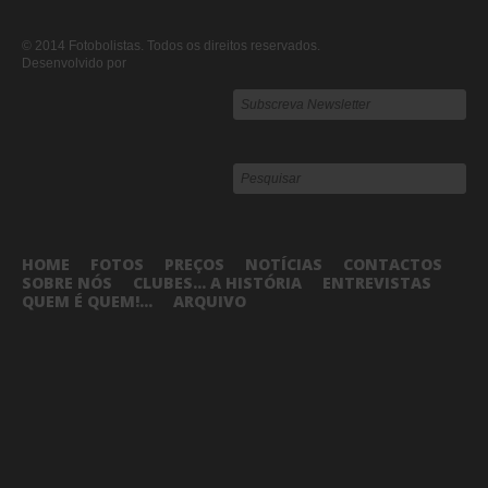
© 2014 Fotobolistas. Todos os direitos reservados.
Desenvolvido por
HOME
FOTOS
PREÇOS
NOTÍCIAS
CONTACTOS
SOBRE NÓS
CLUBES... A HISTÓRIA
ENTREVISTAS
QUEM É QUEM!...
ARQUIVO