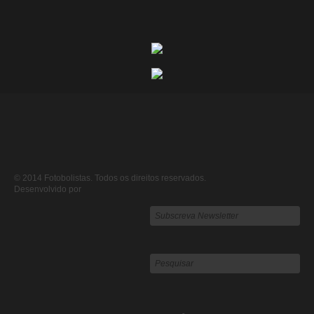
© 2014 Fotobolistas. Todos os direitos reservados.
Desenvolvido por