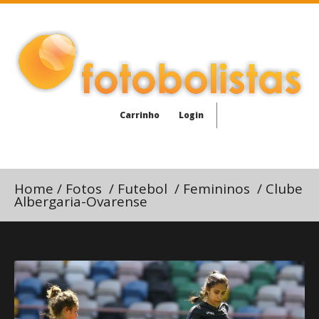
Carrinho
Login
Home
/
Fotos
/
Futebol
/
Femininos
/
Clube
Albergaria-Ovarense