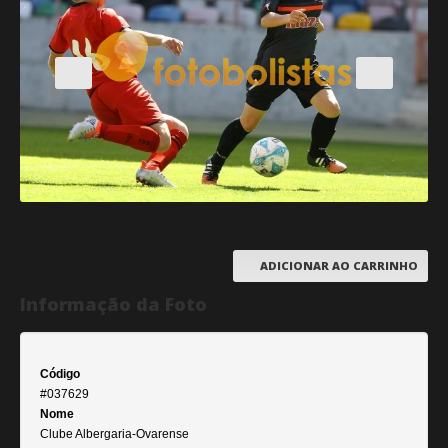
ADICIONAR AO CARRINHO
Informação da Foto
Código
#037629
Nome
Clube Albergaria-Ovarense