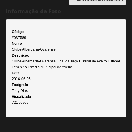
Informação da Foto
Código
#037589
Nome
Clube Albergaria-Ovarense
Descrição
Clube Albergaria-Ovarense Final da Taça Distrital de Aveiro Futebol
Feminino Estádio Municipal de Aveiro
Data
2016-06-05
Fotógrafo
Tony Dias
Visualizado
721 vezes