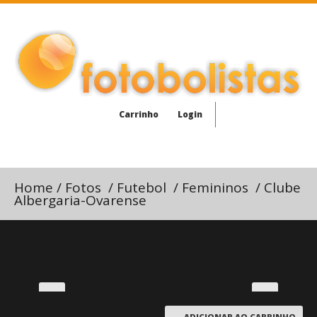
Carrinho
Login
Home
/
Fotos
/
Futebol
/
Femininos
/
Clube
Albergaria-Ovarense
ADICIONAR AO CARRINHO