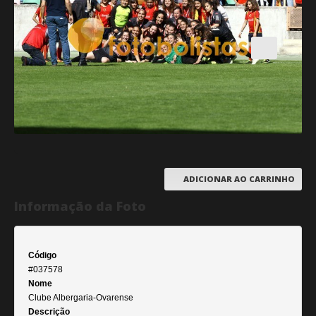
ADICIONAR AO CARRINHO
Informação da Foto
Código
#037578
Nome
Clube Albergaria-Ovarense
Descrição