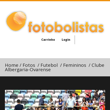
Carrinho
Login
Home
/
Fotos
/
Futebol
/
Femininos
/
Clube
Albergaria-Ovarense