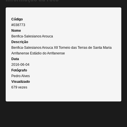
Código
#038773
Nome
Benfica-Salesianos Arouca
Descrição
Benfica-Salesianos Arouca XII Torneio das Terras de Santa Maria
Arrifanense Estádio do Arrifanense
Data
2016-06-04
Fotógrafo
Pedro Alves
Visualizado
679 vezes