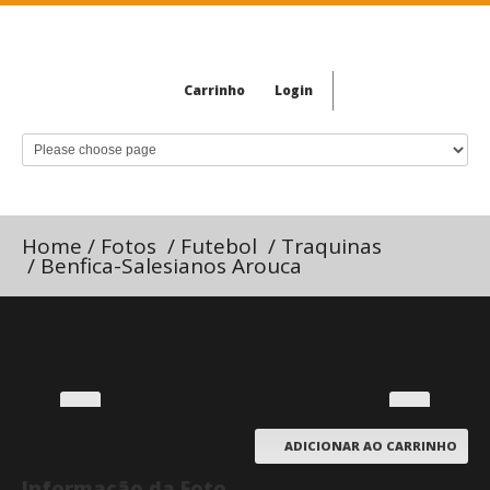
Carrinho
Login
Home
/
Fotos
/
Futebol
/
Traquinas
/
Benfica-Salesianos Arouca
ADICIONAR AO CARRINHO
Informação da Foto