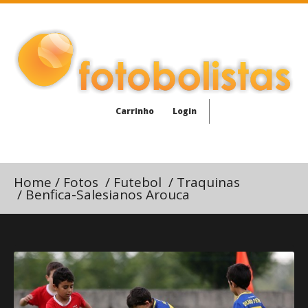
Carrinho
Login
Home
/
Fotos
/
Futebol
/
Traquinas
/
Benfica-Salesianos Arouca