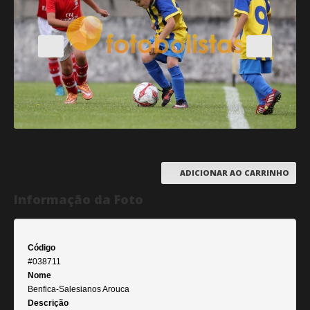
ADICIONAR AO CARRINHO
Informação da Foto
Código
#038711
Nome
Benfica-Salesianos Arouca
Descrição