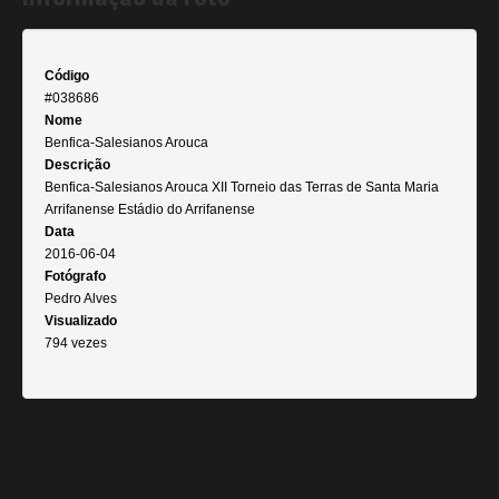
Código
#038686
Nome
Benfica-Salesianos Arouca
Descrição
Benfica-Salesianos Arouca XII Torneio das Terras de Santa Maria
Arrifanense Estádio do Arrifanense
Data
2016-06-04
Fotógrafo
Pedro Alves
Visualizado
794 vezes