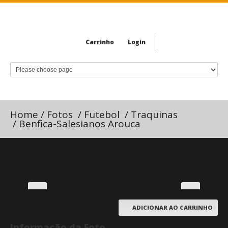
Carrinho
Login
Home
/
Fotos
/
Futebol
/
Traquinas
/
Benfica-Salesianos Arouca
ADICIONAR AO CARRINHO
Informação da Foto