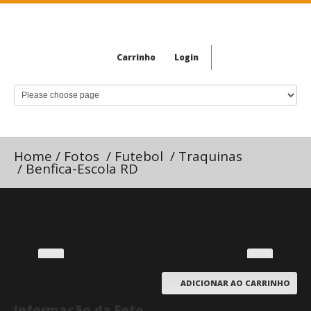
Carrinho
Login
Home
/
Fotos
/
Futebol
/
Traquinas
/
Benfica-Escola RD
ADICIONAR AO CARRINHO
Informação da Foto