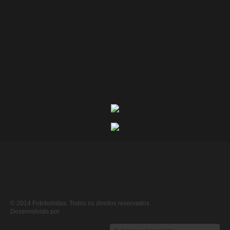
© 2014 Fotobolistas. Todos os direitos reservados.
Desenvolvido por