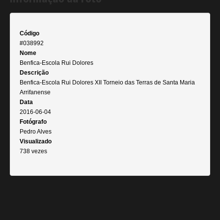
Código
#038992
Nome
Benfica-Escola Rui Dolores
Descrição
Benfica-Escola Rui Dolores XII Torneio das Terras de Santa Maria
Arrifanense
Data
2016-06-04
Fotógrafo
Pedro Alves
Visualizado
738 vezes