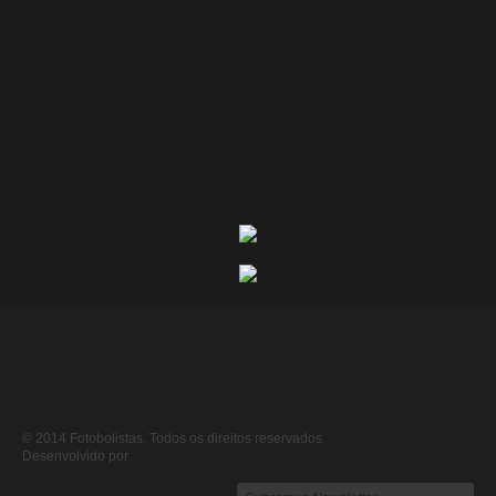
© 2014 Fotobolistas. Todos os direitos reservados.
Desenvolvido por