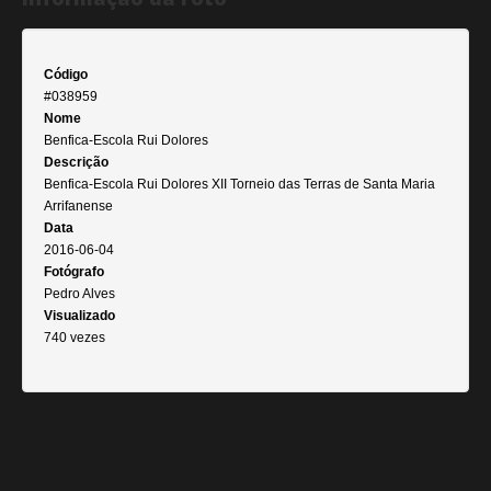
Código
#038959
Nome
Benfica-Escola Rui Dolores
Descrição
Benfica-Escola Rui Dolores XII Torneio das Terras de Santa Maria
Arrifanense
Data
2016-06-04
Fotógrafo
Pedro Alves
Visualizado
740 vezes