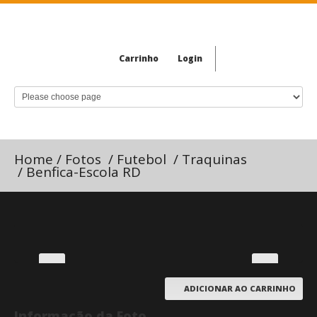
Carrinho
Login
Home
/
Fotos
/
Futebol
/
Traquinas
/
Benfica-Escola RD
ADICIONAR AO CARRINHO
Informação da Foto