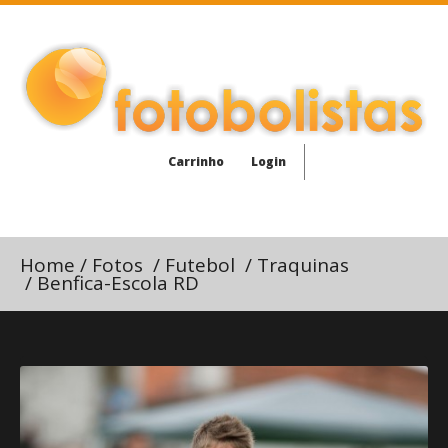
Carrinho
Login
Home
/
Fotos
/
Futebol
/
Traquinas
/
Benfica-Escola RD