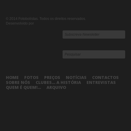
© 2014 Fotobolistas. Todos os direitos reservados.
Desenvolvido por
HOME
FOTOS
PREÇOS
NOTÍCIAS
CONTACTOS
SOBRE NÓS
CLUBES... A HISTÓRIA
ENTREVISTAS
QUEM É QUEM!...
ARQUIVO