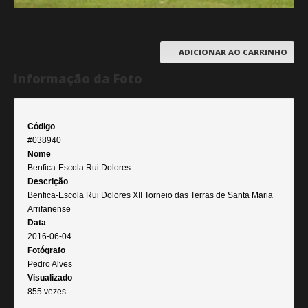
ADICIONAR AO CARRINHO
Informação da Foto
Código
#038940
Nome
Benfica-Escola Rui Dolores
Descrição
Benfica-Escola Rui Dolores XII Torneio das Terras de Santa Maria
Arrifanense
Data
2016-06-04
Fotógrafo
Pedro Alves
Visualizado
855 vezes