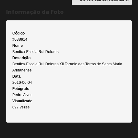
Informação da Foto
Código
#038914
Nome
Benfica-Escola Rui Dolores
Descrição
Benfica-Escola Rui Dolores XII Torneio das Terras de Santa Maria
Arrifanense
Data
2016-06-04
Fotógrafo
Pedro Alves
Visualizado
897 vezes