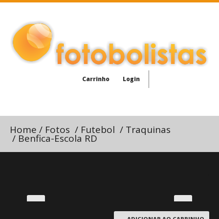
Carrinho
Login
Home
/
Fotos
/
Futebol
/
Traquinas
/
Benfica-Escola RD
ADICIONAR AO CARRINHO