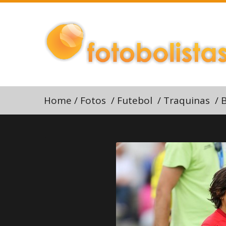
Home
/
Fotos
/
Futebol
/
Traquinas
/
B