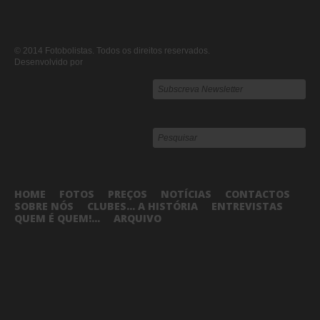
© 2014 Fotobolistas. Todos os direitos reservados.
Desenvolvido por
HOME
FOTOS
PREÇOS
NOTÍCIAS
CONTACTOS
SOBRE NÓS
CLUBES... A HISTÓRIA
ENTREVISTAS
QUEM É QUEM!...
ARQUIVO