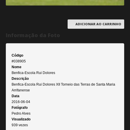
ADICIONAR AO CARRINHO
Informação da Foto
Código
#038905
Nome
Benfica-Escola Rui Dolores
Descrição
Benfica-Escola Rui Dolores XII Torneio das Terras de Santa Maria
Arrifanense
Data
2016-06-04
Fotógrafo
Pedro Alves
Visualizado
939 vezes