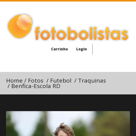
Carrinho
Login
Home
/
Fotos
/
Futebol
/
Traquinas
/
Benfica-Escola RD