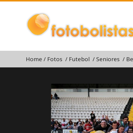
Home
/
Fotos
/
Futebol
/
Seniores
/
Be