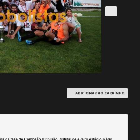
ADICIONAR AO CARRINHO
a da fase de Campeão II Divisão Distrital de Aveiro estádio Mário