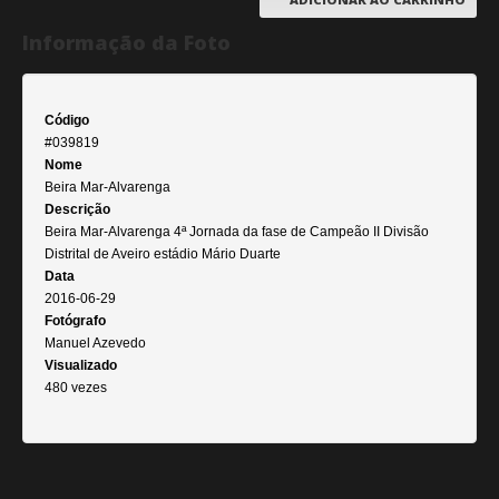
Informação da Foto
Código
#039819
Nome
Beira Mar-Alvarenga
Descrição
Beira Mar-Alvarenga 4ª Jornada da fase de Campeão II Divisão
Distrital de Aveiro estádio Mário Duarte
Data
2016-06-29
Fotógrafo
Manuel Azevedo
Visualizado
480 vezes