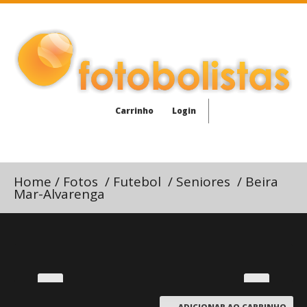
Carrinho
Login
Home
/
Fotos
/
Futebol
/
Seniores
/
Beira
Mar-Alvarenga
ADICIONAR AO CARRINHO