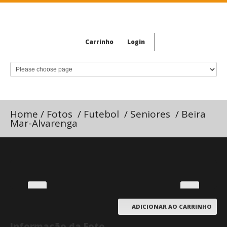
Carrinho
Login
Home
/
Fotos
/
Futebol
/
Seniores
/
Beira
Mar-Alvarenga
ADICIONAR AO CARRINHO
Informação da Foto