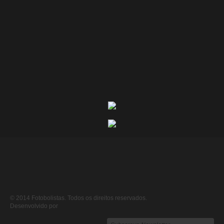
© 2014 Fotobolistas. Todos os direitos reservados.
Desenvolvido por