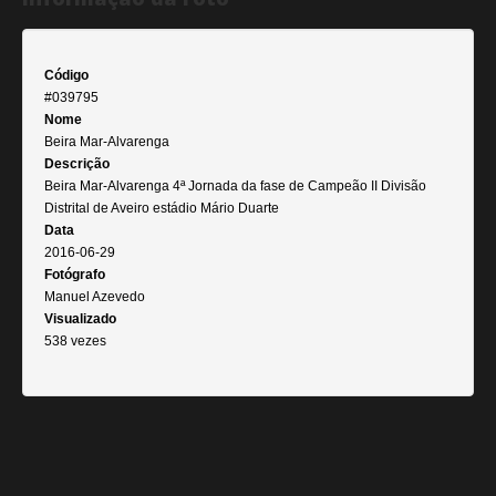
Código
#039795
Nome
Beira Mar-Alvarenga
Descrição
Beira Mar-Alvarenga 4ª Jornada da fase de Campeão II Divisão
Distrital de Aveiro estádio Mário Duarte
Data
2016-06-29
Fotógrafo
Manuel Azevedo
Visualizado
538 vezes