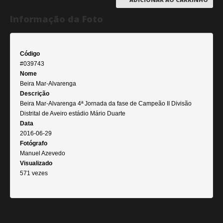
Informação da Foto
Código
#039743
Nome
Beira Mar-Alvarenga
Descrição
Beira Mar-Alvarenga 4ª Jornada da fase de Campeão II Divisão
Distrital de Aveiro estádio Mário Duarte
Data
2016-06-29
Fotógrafo
Manuel Azevedo
Visualizado
571 vezes