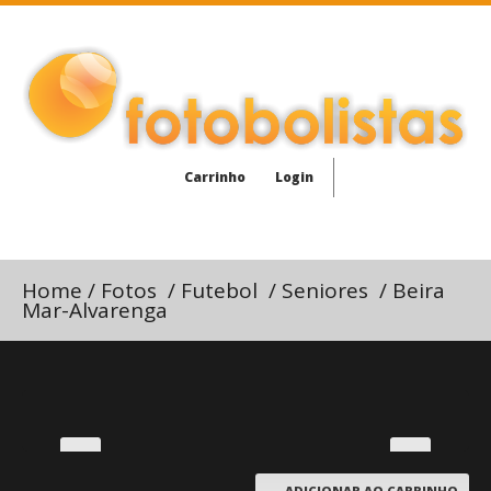
Carrinho
Login
Home
/
Fotos
/
Futebol
/
Seniores
/
Beira
Mar-Alvarenga
ADICIONAR AO CARRINHO