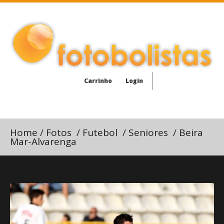
Carrinho
Login
Home
/
Fotos
/
Futebol
/
Seniores
/
Beira
Mar-Alvarenga