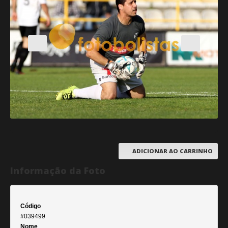
ADICIONAR AO CARRINHO
Informação da Foto
Código
#039499
Nome