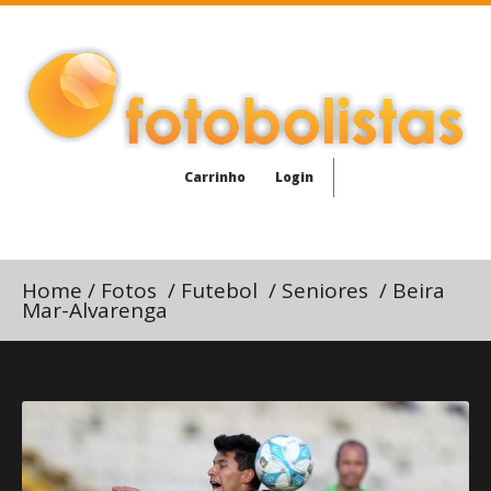
Carrinho
Login
Home
/
Fotos
/
Futebol
/
Seniores
/
Beira
Mar-Alvarenga