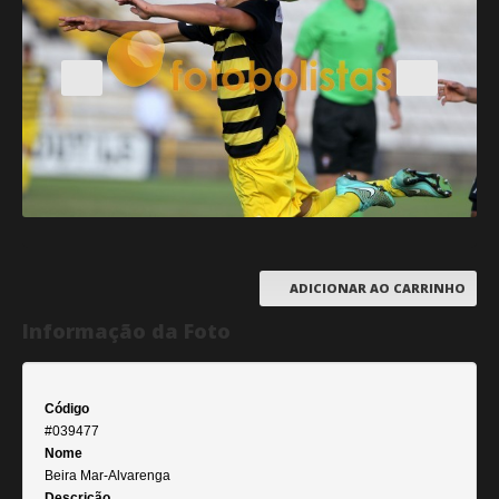
ADICIONAR AO CARRINHO
Informação da Foto
Código
#039477
Nome
Beira Mar-Alvarenga
Descrição