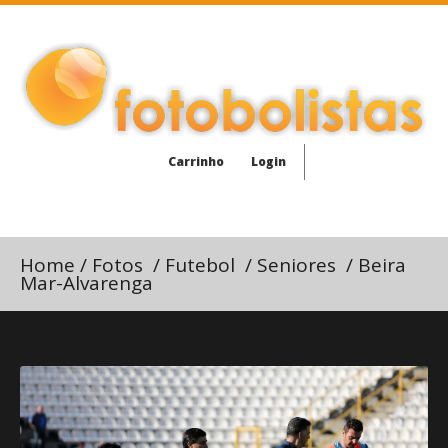
Carrinho
Login
Home
/
Fotos
/
Futebol
/
Seniores
/
Beira
Mar-Alvarenga