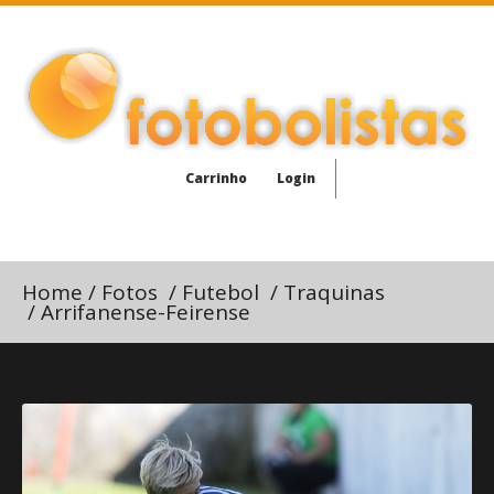
Carrinho
Login
Home
/
Fotos
/
Futebol
/
Traquinas
/
Arrifanense-Feirense