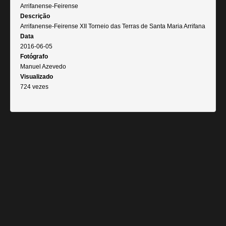
Arrifanense-Feirense
Descrição
Arrifanense-Feirense XII Torneio das Terras de Santa Maria Arrifana
Data
2016-06-05
Fotógrafo
Manuel Azevedo
Visualizado
724 vezes