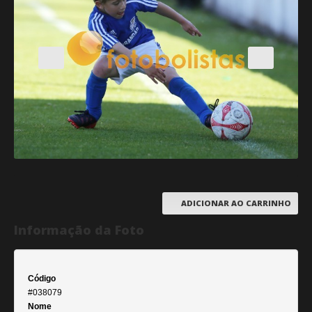
ADICIONAR AO CARRINHO
Informação da Foto
Código
#038079
Nome