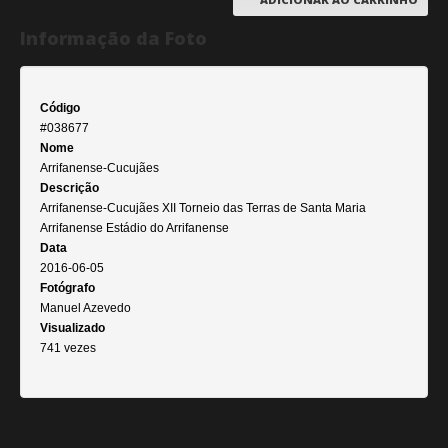
Informação da Foto
Código
#038677
Nome
Arrifanense-Cucujães
Descrição
Arrifanense-Cucujães XII Torneio das Terras de Santa Maria
Arrifanense Estádio do Arrifanense
Data
2016-06-05
Fotógrafo
Manuel Azevedo
Visualizado
741 vezes