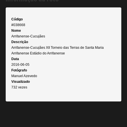
Código
#038668
Nome
Arrifanense-Cucujães
Descrição
Arrifanense-Cucujães XII Torneio das Terras de Santa Maria
Arrifanense Estádio do Arrifanense
Data
2016-06-05
Fotógrafo
Manuel Azevedo
Visualizado
732 vezes