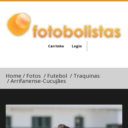
Carrinho
Login
Home
/
Fotos
/
Futebol
/
Traquinas
/
Arrifanense-Cucujães