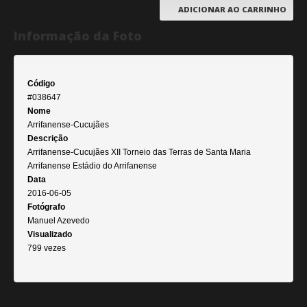
ADICIONAR AO CARRINHO
Informação da Foto
Código
#038647
Nome
Arrifanense-Cucujães
Descrição
Arrifanense-Cucujães XII Torneio das Terras de Santa Maria
Arrifanense Estádio do Arrifanense
Data
2016-06-05
Fotógrafo
Manuel Azevedo
Visualizado
799 vezes