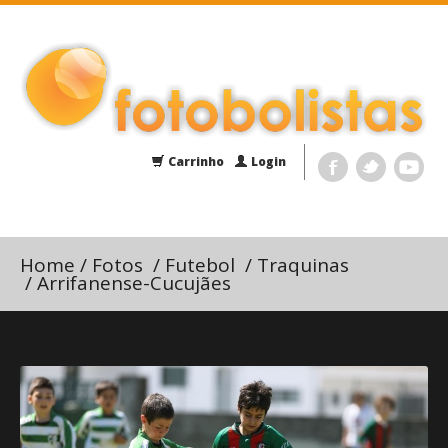
Carrinho
Login
Home
/
Fotos
/
Futebol
/
Traquinas
/
Arrifanense-Cucujães