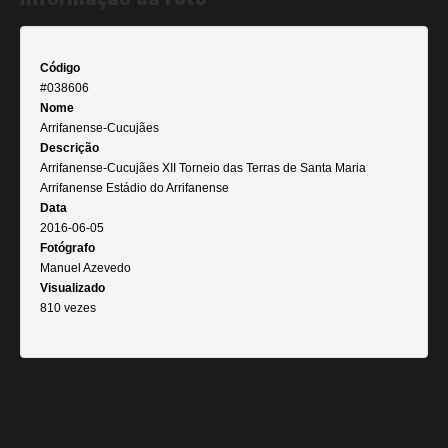
Código
#038606
Nome
Arrifanense-Cucujães
Descrição
Arrifanense-Cucujães XII Torneio das Terras de Santa Maria
Arrifanense Estádio do Arrifanense
Data
2016-06-05
Fotógrafo
Manuel Azevedo
Visualizado
810 vezes