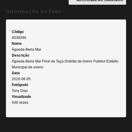
Informação da Foto
Código
#038290
Nome
Águeda-Beira Mar
Descrição
Águeda-Beira Mar Final da Taça Distrital de Aveiro Futebol Estádio
Municipal de aveiro
Data
2016-06-05
Fotógrafo
Tony Dias
Visualizado
546 vezes