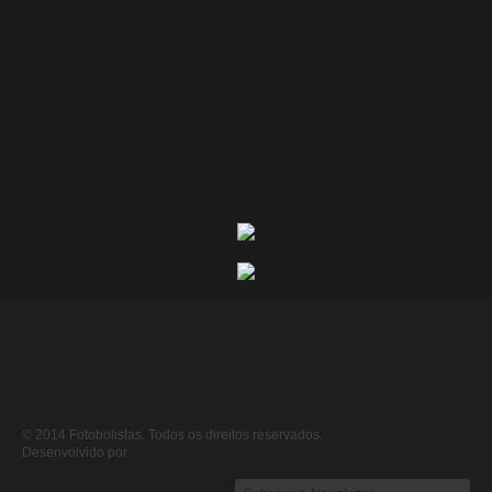
© 2014 Fotobolistas. Todos os direitos reservados.
Desenvolvido por