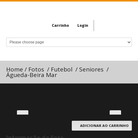
Carrinho
Login
Home
/
Fotos
/
Futebol
/
Seniores
/
Águeda-Beira Mar
ADICIONAR AO CARRINHO
Informação da Foto