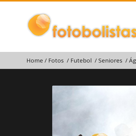
Home
/
Fotos
/
Futebol
/
Seniores
/
Ág