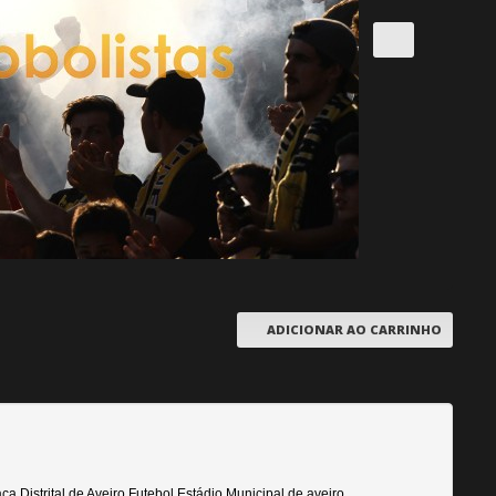
ADICIONAR AO CARRINHO
a Distrital de Aveiro Futebol Estádio Municipal de aveiro