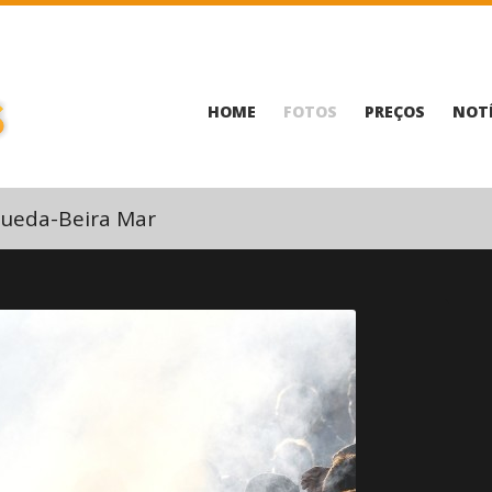
HOME
FOTOS
PREÇOS
NOTÍ
ueda-Beira Mar